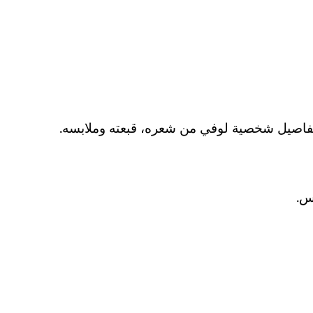
تفاصيل شخصية لوفي من شعره، قبعته وملابسه.
س.