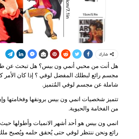
شارك
هل أنت من محبي أنمي ون بيس؟ هل تبحث عن طريق
مجسم رائع لبطلك المفضل لوفي ؟ إذا كان الأمر ك
شاملة عن مجسم لوفي المُتميز.
تتميز شخصيات انمي ون بيس برونقها وفخامتها وإن 
من الفخامة والحيوية.
رائع ونحن ننتظر لوفي حتى يُحقق حلمه ويُصبح ملك