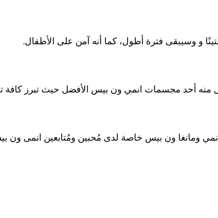
ينًا و وسيبقى فترة أطول، كما أنه آمن على الأطفال.
عل منه أحد مجسمات انمي ون بيس الأفضل حيث تبرز كافة 
نمي ومانغا ون بيس خاصة لدى مُحبين ومُتابعين انمى ون بي