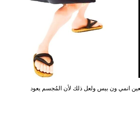
ين انمي ون بيس ولعل ذلك لأن المُجسم يعود