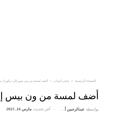
الصفحة الرئيسية
متجر انميات
أضف لمسة من ون بيس إلى ديكورك مع
أضف لمسة من ون بيس إلى
آخر تحديث
مارس 16, 2025
بواسطة
عبدالرحمن أحمد