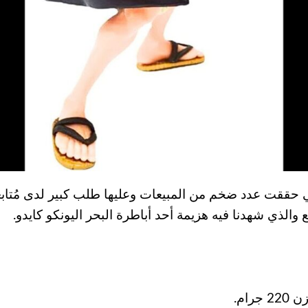
 حققت عدد ضخم من المبيعات وعليها طلب كبير لدى مُتابع
ع والذي شهدنا فيه هزيمة أحد أباطرة البحر اليونكو كايدو.