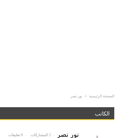
الصفحة الرئيسية
نور نصر
الكاتب
نور نصر
2 المشاركات
0 تعليقات